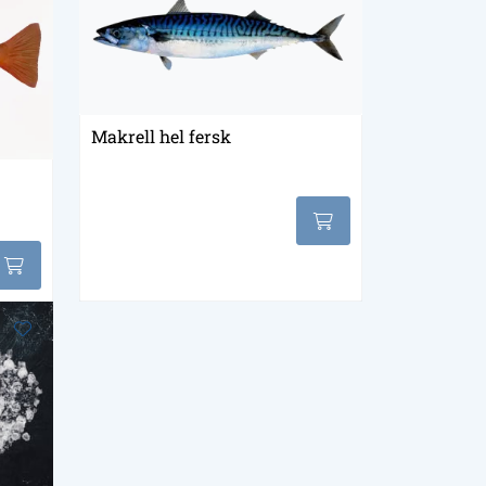
Makrell hel fersk