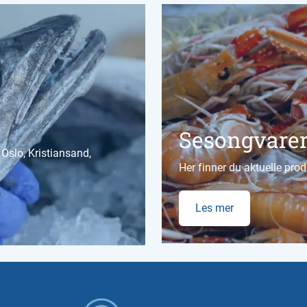
Sesongvare
Oslo, Kristiansand,
Her finner du aktuelle prod
Les mer