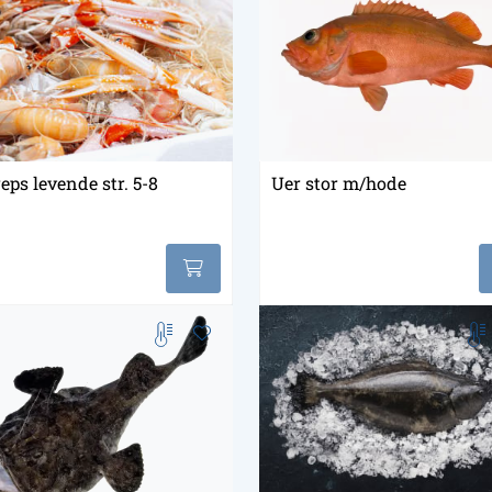
eps levende str. 5-8
Uer stor m/hode