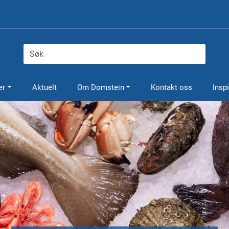
er
Aktuelt
Om Domstein
Kontakt oss
Insp