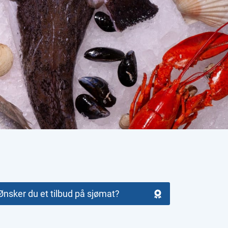
Ønsker du et tilbud på sjømat?