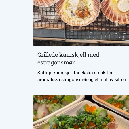
Grillede kamskjell med
estragonsmør
Saftige kamskjell får ekstra smak fra
aromatisk estragonsmør og et hint av sitron.