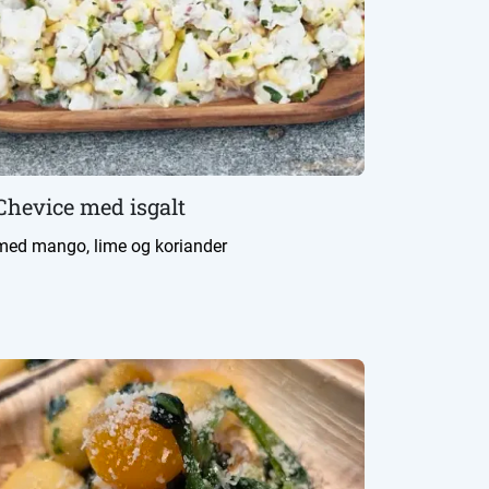
Chevice med isgalt
med mango, lime og koriander