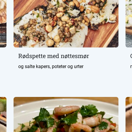
Rødspette med nøttesmør
og salte kapers, poteter og urter