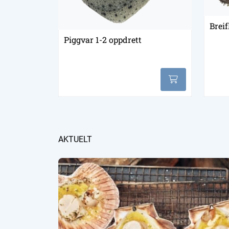
Brei
Piggvar 1-2 oppdrett
AKTUELT