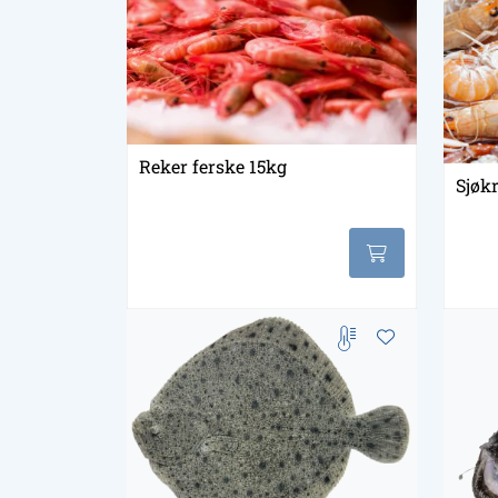
Reker ferske 15kg
Sjøkr