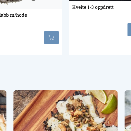
Kveite 1-3 oppdrett
flabb m/hode