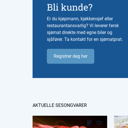
Bli kunde?
Er du kjøpmann, kjøkkensjef eller
restaurantansvarlig? Vi leverer fersk
sjømat direkte med egne biler og
sjåfører. Ta kontakt for en sjømatprat.
Registrer deg her
AKTUELLE SESONGVARER