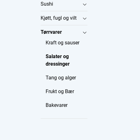
Sushi
Kjøtt, fugl og vilt
Tørrvarer
Kraft og sauser
Salater og
dressinger
Tang og alger
Frukt og Bær
Bakevarer