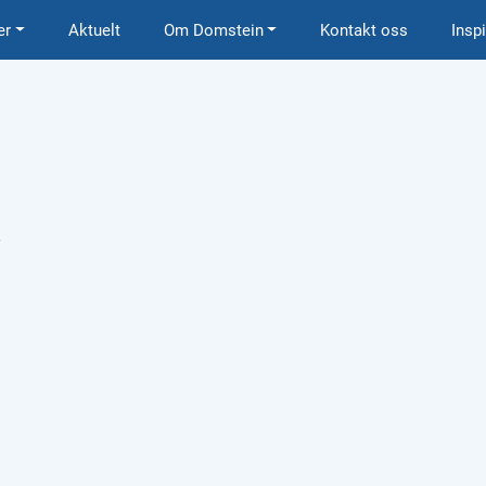
er
Aktuelt
Om Domstein
Kontakt oss
Insp