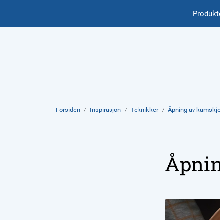
Skip to main content
Produkt
International
Forsiden
Inspirasjon
Teknikker
Åpning av kamskje
Åpnin