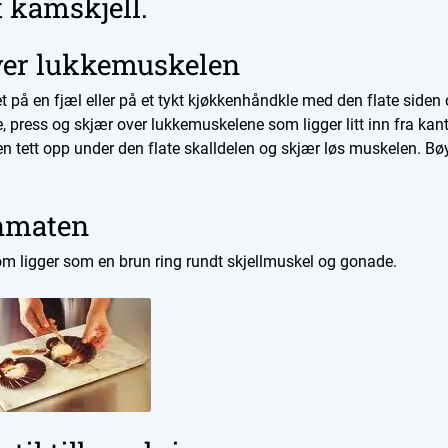
t kamskjell.
ver lukkemuskelen
 på en fjæl eller på et tykt kjøkkenhåndkle med den flate siden 
 press og skjær over lukkemuskelene som ligger litt inn fra kant
n tett opp under den flate skalldelen og skjær løs muskelen. Bøy
nmaten
som ligger som en brun ring rundt skjellmuskel og gonade.