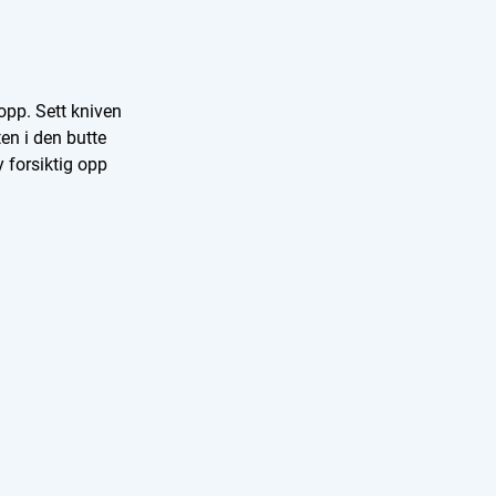
opp. Sett kniven
en i den butte
 forsiktig opp