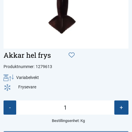
Akkar hel frys
Produktnummer:
1279613
Variabelvekt
Frysevare
-
+
Bestillingsenhet:
Kg