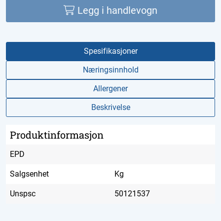
Legg i handlevogn
Spesifikasjoner
Næringsinnhold
Allergener
Beskrivelse
Produktinformasjon
EPD
Salgsenhet
Kg
Unspsc
50121537