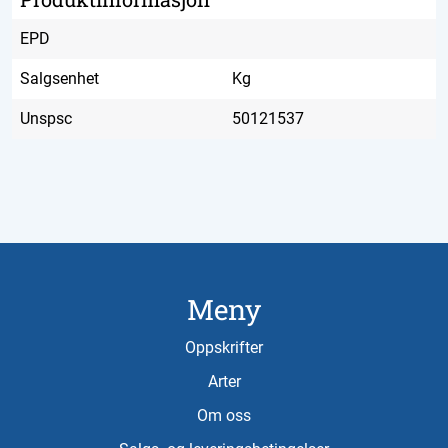
EPD
Salgsenhet
Kg
Unspsc
50121537
Meny
Oppskrifter
Arter
Om oss