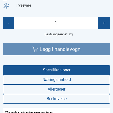
Frysevare
-
+
Bestillingsenhet:
Kg
Legg i handlevogn
Spesifikasjoner
Næringsinnhold
Allergener
Beskrivelse
Produktinformasjon