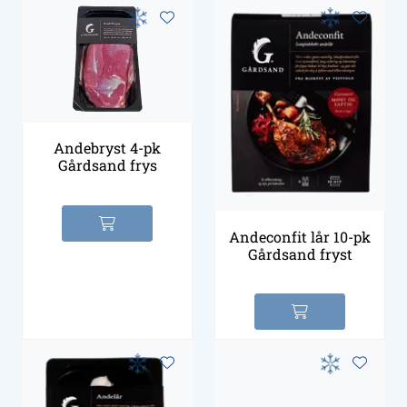
Andebryst 4-pk
Gårdsand frys
Andeconfit lår 10-pk
Gårdsand fryst