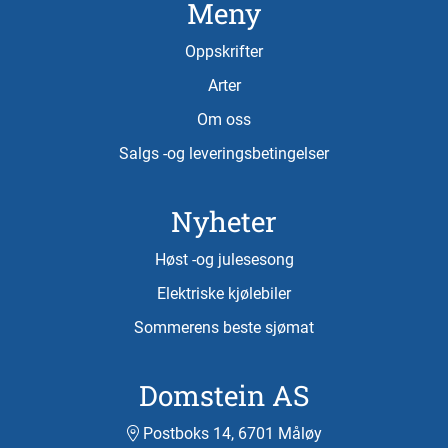
Meny
Oppskrifter
Arter
Om oss
Salgs -og leveringsbetingelser
Nyheter
Høst -og julesesong
Elektriske kjølebiler
Sommerens beste sjømat
Domstein AS
Postboks 14, 6701 Måløy