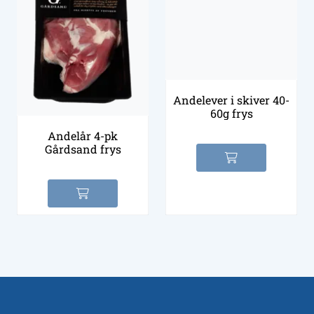
Andelever i skiver 40-
60g frys
Andelår 4-pk
Gårdsand frys