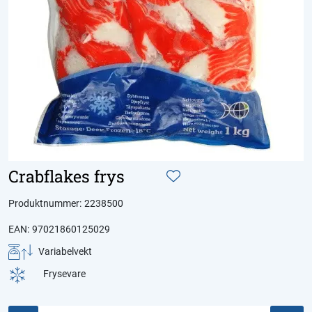
Crabflakes frys
Produktnummer:
2238500
EAN:
97021860125029
Variabelvekt
Frysevare