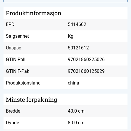
Produktinformasjon
EPD
5414602
Salgsenhet
Kg
Unspsc
50121612
GTIN Pall
97021860225026
GTIN F-Pak
97021860125029
Produksjonsland
china
Minste forpakning
Bredde
40.0 cm
Dybde
80.0 cm