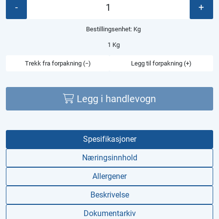
-
+
Bestillingsenhet:
Kg
1 Kg
Trekk fra forpakning (−)
Legg til forpakning (+)
Legg i handlevogn
Spesifikasjoner
Næringsinnhold
Allergener
Beskrivelse
Dokumentarkiv