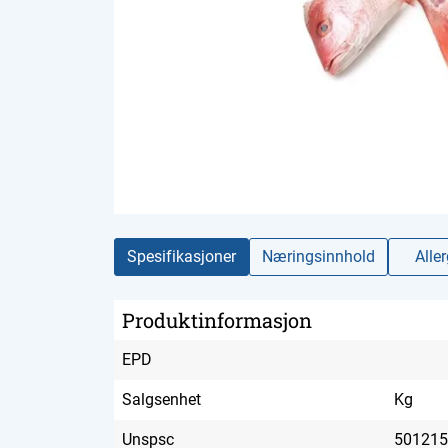
Spesifikasjoner
Næringsinnhold
Alle
Produktinformasjon
EPD
Salgsenhet
Kg
Unspsc
501215