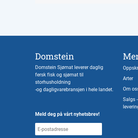
Domstein
Me
Domstein Sjømat leverer daglig
Oppskr
fersk fisk og sjømat til
Arter
storhusholdning
Om os
-og dagligvarebransjen i hele landet.
Salgs 
leverin
Meld deg på vårt nyhetsbrev!