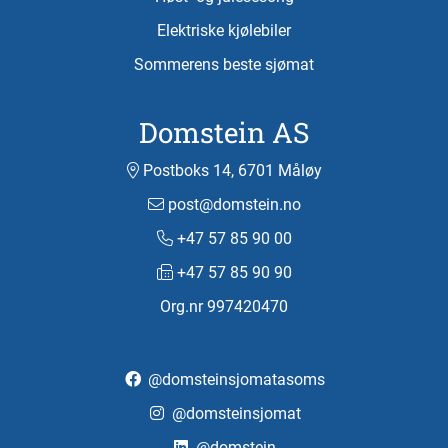
Elektriske kjølebiler
Sommerens beste sjømat
Domstein AS
Postboks 14, 6701 Måløy
post@domstein.no
+47 57 85 90 00
+47 57 85 90 90
Org.nr 997420470
@domsteinsjomatasoms
@domsteinsjomat
@domstein