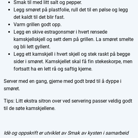
Smak til med litt salt og pepper.
Legg smøret på plastfolie, rull det til en pølse og legg
det kaldt til det blir fast.
Varm grillen godt opp.
Legg en skive estragonsmør i hvert rensede
kamskjellskjell og sett dem på grillen. La smøret smelte
og bli lett gyllent.
Legg ett kamskjell i hvert skjell og stek raskt på begge
sider i smøret. Kamskjellet skal få fin stekeskorpe, men
fortsatt ha en lett rå og saftig kjerne.
Server med en gang, gjerne med godt brød til å dyppe i
smøret.
Tips: Litt ekstra sitron over ved servering passer veldig godt
til de søte kamskjellene.
Idè og oppskrift er utviklet av Smak av kysten i samarbeid