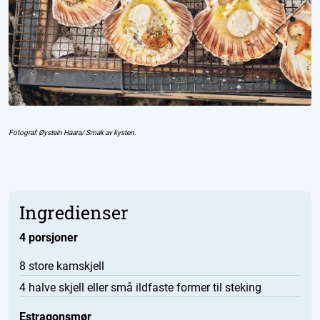
Fotograf:
Øystein Haara/ Smak av kysten.
Ingredienser
4 porsjoner
8 store kamskjell
4 halve skjell eller små ildfaste former til steking
Estragonsmør