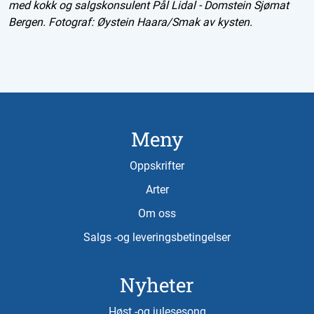
med kokk og salgskonsulent Pål Lidal - Domstein Sjømat
Bergen. Fotograf: Øystein Haara/Smak av kysten.
Meny
Oppskrifter
Arter
Om oss
Salgs -og leveringsbetingelser
Nyheter
Høst -og julesesong