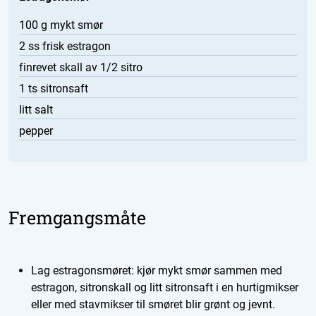
100 g mykt smør
2 ss frisk estragon
finrevet skall av 1/2 sitro
1 ts sitronsaft
litt salt
pepper
Fremgangsmåte
Lag estragonsmøret: kjør mykt smør sammen med
estragon, sitronskall og litt sitronsaft i en hurtigmikser
eller med stavmikser til smøret blir grønt og jevnt.