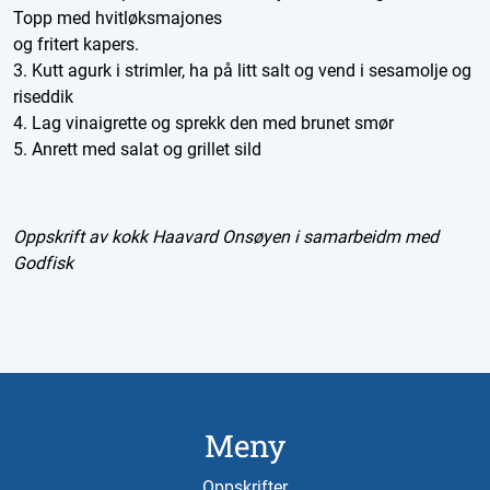
Topp med hvitløksmajones
og fritert kapers.
3. Kutt agurk i strimler, ha på litt salt og vend i sesamolje og
riseddik
4. Lag vinaigrette og sprekk den med brunet smør
5. Anrett med salat og grillet sild
Oppskrift av kokk Haavard Onsøyen i samarbeidm med
Godfisk
Meny
Oppskrifter