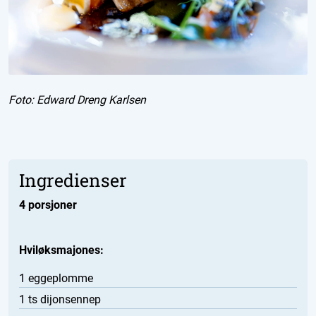
Foto:
Edward Dreng Karlsen
Ingredienser
4 porsjoner
Hviløksmajones:
1 eggeplomme
1 ts dijonsennep