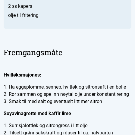
2 ss kapers
olje til fritering
Fremgangsmåte
Hvitløksmajones:
1. Ha eggeplomme, sennep, hvitløk og sitronsaft i en bolle
2. Rør sammen og spe inn nøytal olje under konstant røring
3. Smak til med salt og eventuelt litt mer sitron
Soyavinagrette med kaffir lime
1. Surr sjalottløk og sitrongress i litt olje
2. Tilsett grønnsakskraft og rduser til ca. halvparten