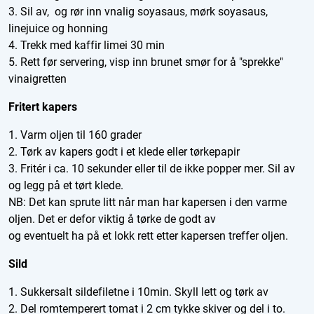
3. Sil av, og rør inn vnalig soyasaus, mørk soyasaus,
linejuice og honning
4. Trekk med kaffir limei 30 min
5. Rett før servering, visp inn brunet smør for å "sprekke"
vinaigretten
Fritert kapers
1. Varm oljen til 160 grader
2. Tørk av kapers godt i et klede eller tørkepapir
3. Fritér i ca. 10 sekunder eller til de ikke popper mer. Sil av
og legg på et tørt klede.
NB: Det kan sprute litt når man har kapersen i den varme
oljen. Det er defor viktig å tørke de godt av
og eventuelt ha på et lokk rett etter kapersen treffer oljen.
Sild
1. Sukkersalt sildefiletne i 10min. Skyll lett og tørk av
2. Del romtemperert tomat i 2 cm tykke skiver og del i to.