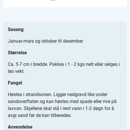
Sesong
Januar-mars og oktober til desember
Størrelse
Ca. 5-7 cm i bredde. Pakkes i 1 - 2 kgs nett eller selges i
løs vekt.
Fangst
Høstes i strandsonen. Ligger nedgravd like under
sandoverflaten og kan høstes med spade eller rive på
lavvan. Skjellene skal stå i rent vann i 1-2 døgn for å
avgi sand før de kan tilberedes.
Anvendelse