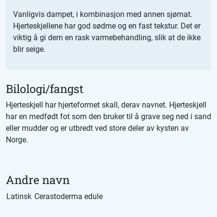
Vanligvis dampet, i kombinasjon med annen sjømat.
Hjerteskjellene har god sødme og en fast tekstur. Det er
viktig å gi dem en rask varmebehandling, slik at de ikke
blir seige.
Bilologi/fangst
Hjerteskjell har hjerteformet skall, derav navnet. Hjerteskjell
har en medfødt fot som den bruker til å grave seg ned i sand
eller mudder og er utbredt ved store deler av kysten av
Norge.
Andre navn
Latinsk
Cerastoderma edule