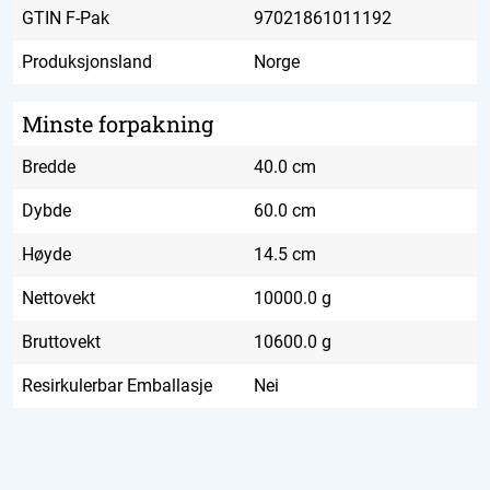
GTIN F-Pak
97021861011192
Produksjonsland
Norge
Minste forpakning
Bredde
40.0 cm
Dybde
60.0 cm
Høyde
14.5 cm
Nettovekt
10000.0 g
Bruttovekt
10600.0 g
Resirkulerbar Emballasje
Nei