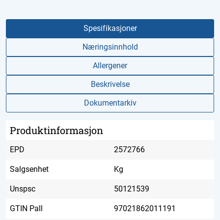
Spesifikasjoner
Næringsinnhold
Allergener
Beskrivelse
Dokumentarkiv
Produktinformasjon
EPD
2572766
Salgsenhet
Kg
Unspsc
50121539
GTIN Pall
97021862011191