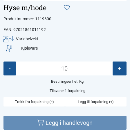
Hyse m/hode
Produktnummer:
1119600
EAN:
97021861011192
Variabelvekt
Kjølevare
-
+
Bestillingsenhet:
Kg
Tilsvarer 1 forpakning
Trekk fra forpakning (−)
Legg til forpakning (+)
Legg i handlevogn