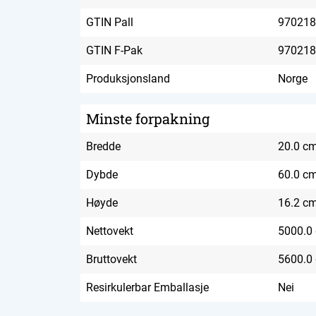
GTIN Pall
970218
GTIN F-Pak
970218
Produksjonsland
Norge
Minste forpakning
Bredde
20.0 c
Dybde
60.0 c
Høyde
16.2 c
Nettovekt
5000.0
Bruttovekt
5600.0
Resirkulerbar Emballasje
Nei