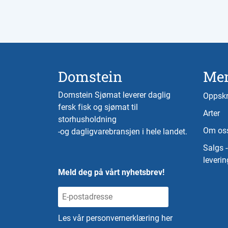
Domstein
Me
Domstein Sjømat leverer daglig
Oppskr
fersk fisk og sjømat til
Arter
storhusholdning
Om os
-og dagligvarebransjen i hele landet.
Salgs 
leverin
Meld deg på vårt nyhetsbrev!
Les vår personvernerklæring her