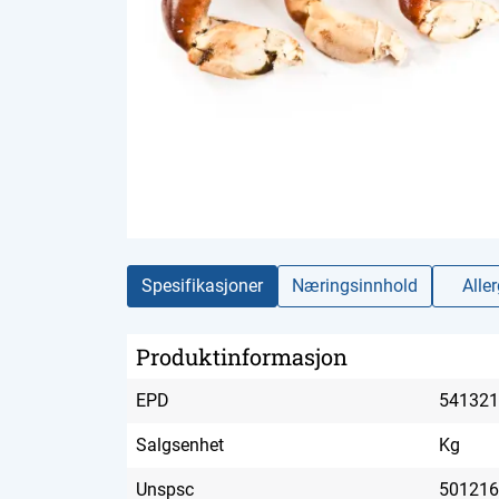
Spesifikasjoner
Næringsinnhold
Alle
Produktinformasjon
EPD
541321
Salgsenhet
Kg
Unspsc
501216