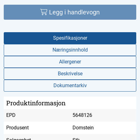
Legg i handlevogn
Spesifikasjoner
Næringsinnhold
Allergener
Beskrivelse
Dokumentarkiv
Produktinformasjon
EPD
5648126
Produsent
Domstein