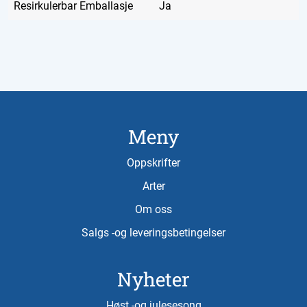
Resirkulerbar Emballasje
Ja
Meny
Oppskrifter
Arter
Om oss
Salgs -og leveringsbetingelser
Nyheter
Høst -og julesesong