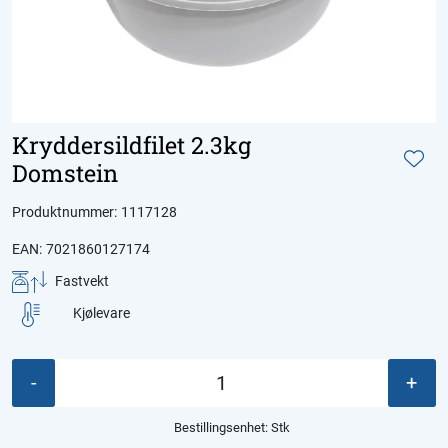
Kryddersildfilet 2.3kg
Domstein
Produktnummer:
1117128
EAN:
7021860127174
Fastvekt
Kjølevare
-
+
Bestillingsenhet:
Stk