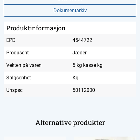
Dokumentarkiv
Produktinformasjon
EPD
4544722
Produsent
Jæder
Vekten på varen
5 kg kasse kg
Salgsenhet
Kg
Unspsc
50112000
Alternative produkter