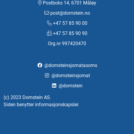
Postboks 14, 6701 Måløy
post@domstein.no
+47 57 85 90 00
+47 57 85 90 90
Org.nr 997420470
@domsteinsjomatasoms
@domsteinsjomat
@domstein
(c) 2023 Domstein AS.
Siden benytter informasjonskapsler.