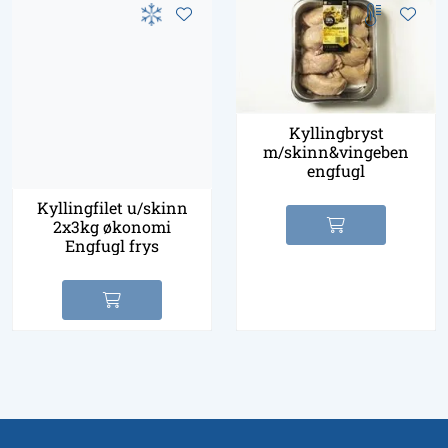
Kyllingbryst
m/skinn&vingeben
engfugl
Kyllingfilet u/skinn
2x3kg økonomi
Engfugl frys