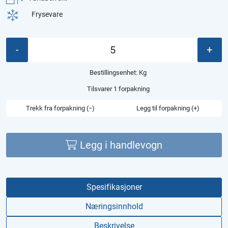
Frysevare
-
+
Bestillingsenhet:
Kg
Tilsvarer 1 forpakning
Trekk fra forpakning (−)
Legg til forpakning (+)
Legg i handlevogn
Spesifikasjoner
Næringsinnhold
Beskrivelse