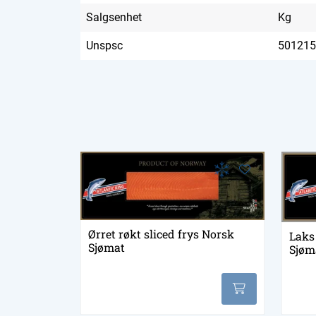
Salgsenhet
Kg
Unspsc
501215
Ørret røkt sliced frys Norsk
Laks 
Sjømat
Sjøm