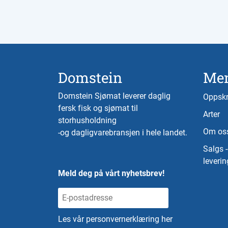
Domstein
Me
Domstein Sjømat leverer daglig
Oppskr
fersk fisk og sjømat til
Arter
storhusholdning
Om os
-og dagligvarebransjen i hele landet.
Salgs 
leverin
Meld deg på vårt nyhetsbrev!
Les vår personvernerklæring her