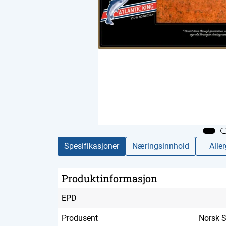
Spesifikasjoner
Næringsinnhold
Alle
Produktinformasjon
EPD
Produsent
Norsk 