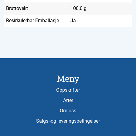
Bruttovekt
100.0 g
Resirkulerbar Emballasje
Ja
Meny
Oppskrifter
Arter
Om oss
Salgs -og leveringsbetingelser