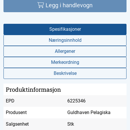
Legg i handlevogn
Spesifikasjoner
Næringsinnhold
Allergener
Merkeordning
Beskrivelse
Produktinformasjon
EPD
6225346
Produsent
Guldhaven Pelagiska
Salgsenhet
Stk