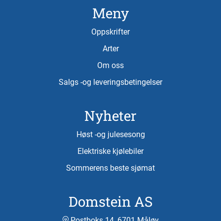
Meny
Oppskrifter
Arter
Om oss
Salgs -og leveringsbetingelser
Nyheter
Høst -og julesesong
Elektriske kjølebiler
Sommerens beste sjømat
Domstein AS
Postboks 14, 6701 Måløy