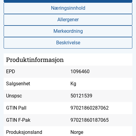
Næringsinnhold
Allergener
Merkeordning
Beskrivelse
Produktinformasjon
EPD
1096460
Salgsenhet
Kg
Unspsc
50121539
GTIN Pall
97021860287062
GTIN F-Pak
97021860187065
Produksjonsland
Norge