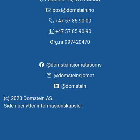
post@domstein.no
+47 57 85 90 00
+47 57 85 90 90
Org.nr 997420470
@domsteinsjomatasoms
@domsteinsjomat
@domstein
(c) 2023 Domstein AS.
Siden benytter informasjonskapsler.