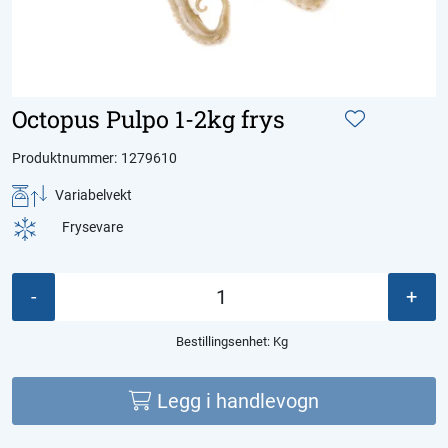
Octopus Pulpo 1-2kg frys
Produktnummer:
1279610
Variabelvekt
Frysevare
-
+
Bestillingsenhet:
Kg
Legg i handlevogn