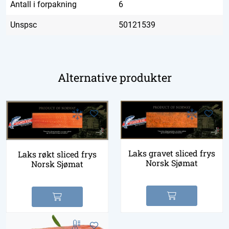
Antall i forpakning
6
Unspsc
50121539
Alternative produkter
Laks gravet sliced frys
Laks røkt sliced frys
Norsk Sjømat
Norsk Sjømat