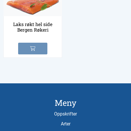
Laks røkt hel side
Bergen Røkeri
Meny
Oppskrifter
Arter