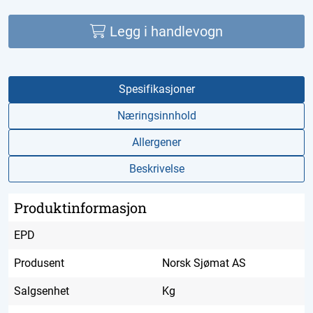
Legg i handlevogn
Spesifikasjoner
Næringsinnhold
Allergener
Beskrivelse
Produktinformasjon
EPD
Produsent
Norsk Sjømat AS
Salgsenhet
Kg