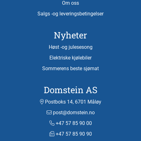
Om oss
Salgs -og leveringsbetingelser
Nyheter
Høst -og julesesong
Elektriske kjølebiler
Sommerens beste sjømat
Domstein AS
Postboks 14, 6701 Måløy
post@domstein.no
+47 57 85 90 00
+47 57 85 90 90