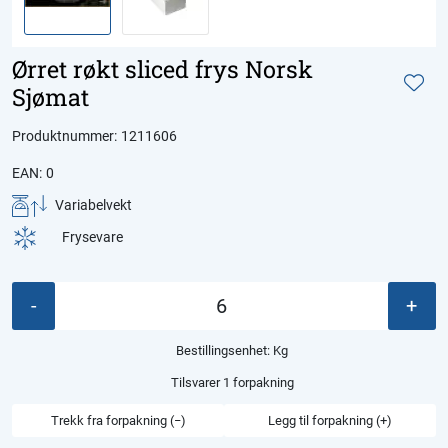
Ørret røkt sliced frys Norsk
Sjømat
Produktnummer:
1211606
EAN:
0
Variabelvekt
Frysevare
-
+
Bestillingsenhet:
Kg
Tilsvarer 1 forpakning
Trekk fra forpakning (−)
Legg til forpakning (+)