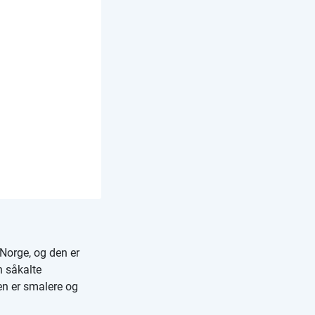
 Norge, og den er
n såkalte
Den er smalere og