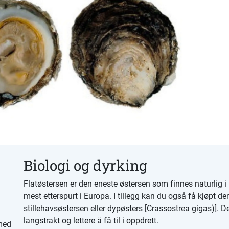
Biologi og dyrking
Flatøstersen er den eneste østersen som finnes naturlig i
mest etterspurt i Europa. I tillegg kan du også få kjøpt de
stillehavsøstersen eller dypøsters [Crassostrea gigas)]. 
langstrakt og lettere å få til i oppdrett.
 med