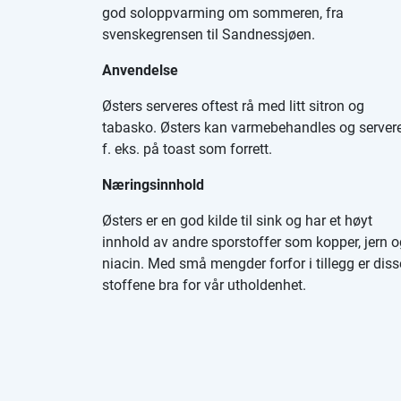
god soloppvarming om sommeren, fra
svenskegrensen til Sandnessjøen.
Anvendelse
Østers serveres oftest rå med litt sitron og
tabasko. Østers kan varmebehandles og server
f. eks. på toast som forrett.
Næringsinnhold
Østers er en god kilde til sink og har et høyt
innhold av andre sporstoffer som kopper, jern o
niacin. Med små mengder forfor i tillegg er diss
stoffene bra for vår utholdenhet.