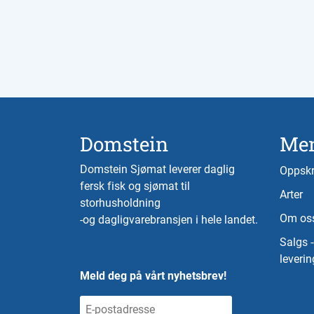
Domstein
Me
Domstein Sjømat leverer daglig
Oppskr
fersk fisk og sjømat til
Arter
storhusholdning
Om os
-og dagligvarebransjen i hele landet.
Salgs 
leverin
Meld deg på vårt nyhetsbrev!