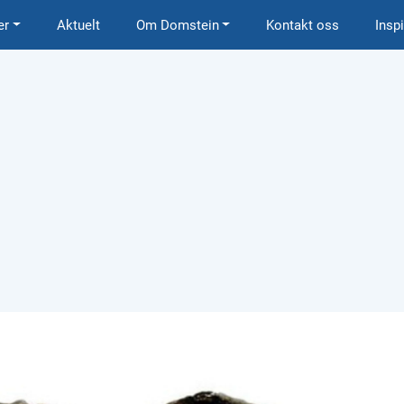
er
Aktuelt
Om Domstein
Kontakt oss
Insp