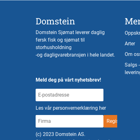
Domstein
Me
Domstein Sjømat leverer daglig
Oppskr
fersk fisk og sjømat til
Arter
storhusholdning
Om os
-og dagligvarebransjen i hele landet.
Salgs 
leverin
Meld deg på vårt nyhetsbrev!
Les vår personvernerklæring her
(c) 2023 Domstein AS.