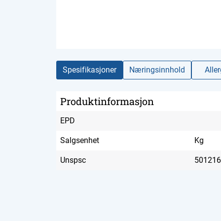
Spesifikasjoner
Næringsinnhold
Alle
Produktinformasjon
EPD
Salgsenhet
Kg
Unspsc
501216