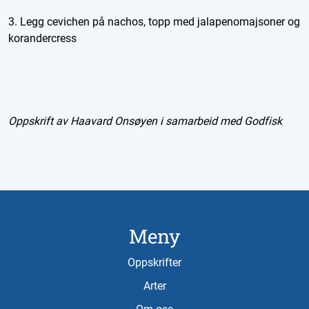
3. Legg cevichen på nachos, topp med jalapenomajsoner og
korandercress
Oppskrift av Haavard Onsøyen i samarbeid med Godfisk
Meny
Oppskrifter
Arter