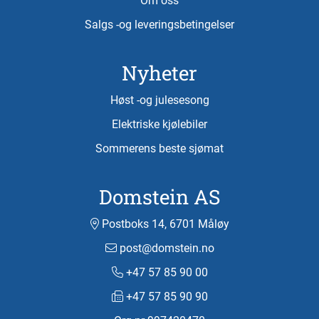
Om oss
Salgs -og leveringsbetingelser
Nyheter
Høst -og julesesong
Elektriske kjølebiler
Sommerens beste sjømat
Domstein AS
Postboks 14, 6701 Måløy
post@domstein.no
+47 57 85 90 00
+47 57 85 90 90