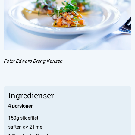
Foto: Edward Dreng Karlsen
Ingredienser
4 porsjoner
150g sildefilet
saften av 2 lime