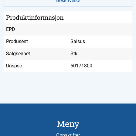
Beskrivelse
Produktinformasjon
EPD
Produsent
Salsus
Salgsenhet
Stk
Unspsc
50171800
Meny
Oppskrifter