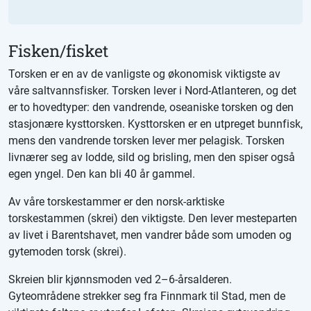
Fisken/fisket
Torsken er en av de vanligste og økonomisk viktigste av
våre saltvannsfisker. Torsken lever i Nord-Atlanteren, og det
er to hovedtyper: den vandrende, oseaniske torsken og den
stasjonære kysttorsken. Kysttorsken er en utpreget bunnfisk,
mens den vandrende torsken lever mer pelagisk. Torsken
livnærer seg av lodde, sild og brisling, men den spiser også
egen yngel. Den kan bli 40 år gammel.
Av våre torskestammer er den norsk-arktiske
torskestammen (skrei) den viktigste. Den lever mesteparten
av livet i Barentshavet, men vandrer både som umoden og
gytemoden torsk (skrei).
Skreien blir kjønnsmoden ved 2–6-årsalderen.
Gyteområdene strekker seg fra Finnmark til Stad, men de