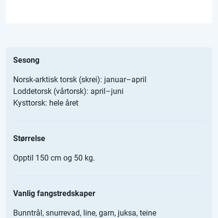
Sesong
Norsk-arktisk torsk (skrei): januar–april
Loddetorsk (vårtorsk): april–juni
Kysttorsk: hele året
Størrelse
Opptil 150 cm og 50 kg.
Vanlig fangstredskaper
Bunntrål, snurrevad, line, garn, juksa, teine