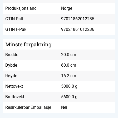
Produksjonsland
Norge
GTIN Pall
97021862012235
GTIN F-Pak
97021861012236
Minste forpakning
Bredde
20.0 cm
Dybde
60.0 cm
Høyde
16.2 cm
Nettovekt
5000.0 g
Bruttovekt
5600.0 g
Resirkulerbar Emballasje
Nei