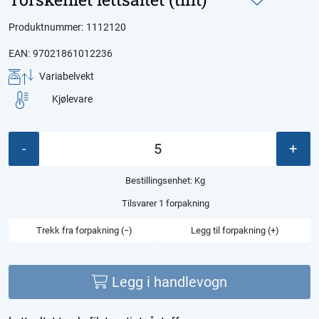
Produktnummer:
1112120
EAN:
97021861012236
Variabelvekt
Kjølevare
-
+
Bestillingsenhet:
Kg
Tilsvarer 1 forpakning
Trekk fra forpakning (−)
Legg til forpakning (+)
Legg i handlevogn