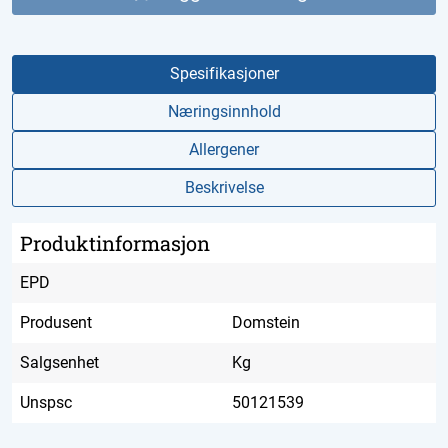
Spesifikasjoner
Næringsinnhold
Allergener
Beskrivelse
Produktinformasjon
EPD
Produsent
Domstein
Salgsenhet
Kg
Unspsc
50121539