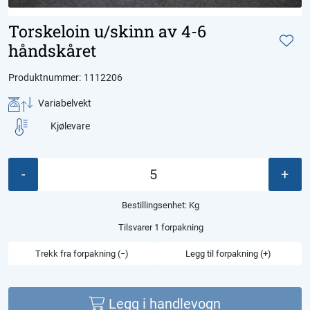
Torskeloin u/skinn av 4-6
håndskåret
Produktnummer:
1112206
Variabelvekt
Kjølevare
-
+
Bestillingsenhet:
Kg
Tilsvarer 1 forpakning
Trekk fra forpakning (−)
Legg til forpakning (+)
Legg i handlevogn