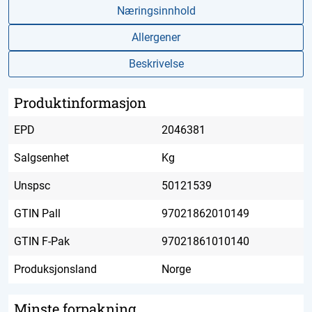
Næringsinnhold
Allergener
Beskrivelse
Produktinformasjon
EPD
2046381
Salgsenhet
Kg
Unspsc
50121539
GTIN Pall
97021862010149
GTIN F-Pak
97021861010140
Produksjonsland
Norge
Minste forpakning