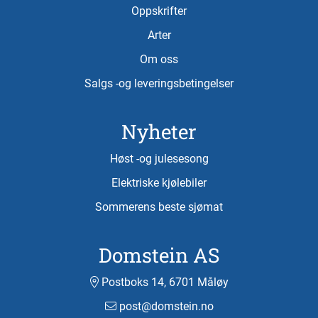
Oppskrifter
Arter
Om oss
Salgs -og leveringsbetingelser
Nyheter
Høst -og julesesong
Elektriske kjølebiler
Sommerens beste sjømat
Domstein AS
Postboks 14, 6701 Måløy
post@domstein.no