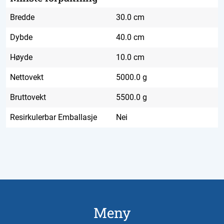
Bredde
30.0 cm
Dybde
40.0 cm
Høyde
10.0 cm
Nettovekt
5000.0 g
Bruttovekt
5500.0 g
Resirkulerbar Emballasje
Nei
Meny