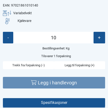
EAN:
97021861010140
Variabelvekt
Kjølevare
-
+
Bestillingsenhet:
Kg
Tilsvarer 1 forpakning
Trekk fra forpakning (−)
Legg til forpakning (+)
Legg i handlevogn
Spesifikasjoner