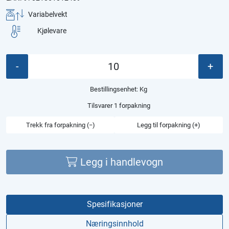
Variabelvekt
Kjølevare
-
+
Bestillingsenhet:
Kg
Tilsvarer 1 forpakning
Trekk fra forpakning (−)
Legg til forpakning (+)
Legg i handlevogn
Spesifikasjoner
Næringsinnhold