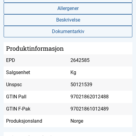
Allergener
Beskrivelse
Dokumentarkiv
Produktinformasjon
EPD
2642585
Salgsenhet
Kg
Unspsc
50121539
GTIN Pall
97021862012488
GTIN F-Pak
97021861012489
Produksjonsland
Norge