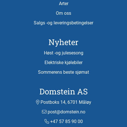
Arter
Om oss
Salgs -og leveringsbetingelser
Nyheter
Høst -og julesesong
Elektriske kjølebiler
Sommerens beste sjømat
Domstein AS
Postboks 14, 6701 Måløy
post@domstein.no
+47 57 85 90 00