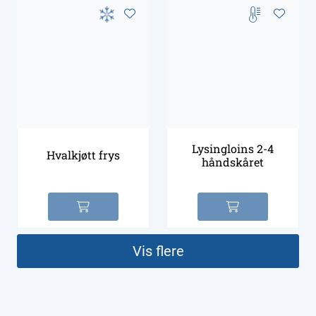
Lysingloins 2-4
Hvalkjøtt frys
håndskåret
Vis flere