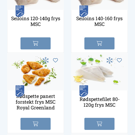
Seiloins 120-140g frys
Seiloins 140-160 frys
MSC
MSC
Rødspette panert
Rødspettefilet 80-
forstekt frys MSC
120g frys MSC
Royal Greenland